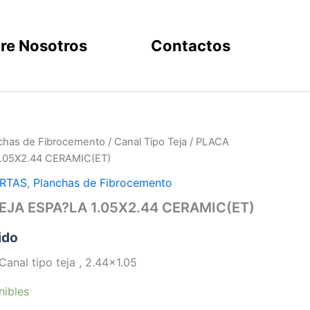
re Nosotros
Contactos
chas de Fibrocemento
/
Canal Tipo Teja
/ PLACA
.05X2.44 CERAMIC(ET)
RTAS
,
Planchas de Fibrocemento
EJA ESPA?LA 1.05X2.44 CERAMIC(ET)
ido
anal tipo teja , 2.44×1.05
nibles