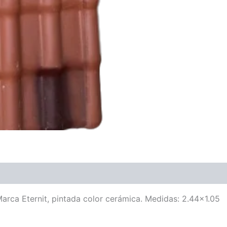
arca Eternit, pintada color cerámica. Medidas: 2.44×1.05