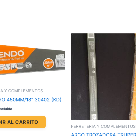
IA Y COMPLEMENTOS
O 450MM/18″ 30402 (KD)
incluido
IR AL CARRITO
FERRETERIA Y COMPLEMENTOS
ARCO TROZADORA TRUPER.