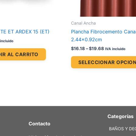
Canal Ancha
TE ET ARDEX 15 (ET)
Plancha Fibrocemento Cana
2.44×0.92cm
incluido
$
16.18
–
$
19.68
IVA incluido
IR AL CARRITO
SELECCIONAR OPCIO
Categorías
Contacto
BAÑOS Y DE