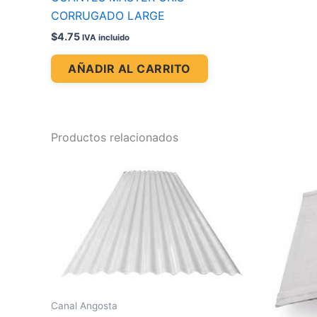
CORRUGADO LARGE
$
4.75
IVA incluido
AÑADIR AL CARRITO
Productos relacionados
Canal Angosta