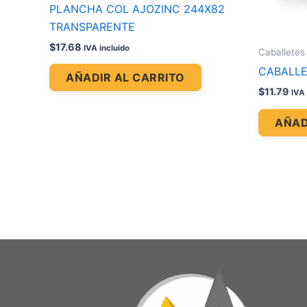
PLANCHA COL AJOZINC 244X82
TRANSPARENTE
$
17.68
IVA incluido
Caballetes
CABALLE
AÑADIR AL CARRITO
$
11.79
IVA 
AÑAD