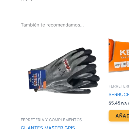
También te recomendamos…
FERRETER
SERRUCH
$
5.45
IVA 
AÑAD
FERRETERIA Y COMPLEMENTOS
GUANTES MASTER GRIS