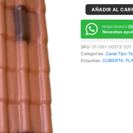
AÑADIR AL CAR
Ventas Madeco
Onl
Necesitas ayu
SKU:
01-001-00073-207
Categorías:
Canal Tipo Te
Etiquetas:
CUBIERTA
,
PL