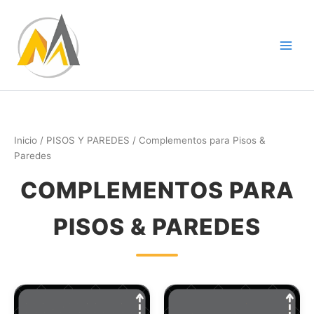
Ir
al
contenido
Inicio
/
PISOS Y PAREDES
/ Complementos para Pisos &
Paredes
COMPLEMENTOS PARA
PISOS & PAREDES