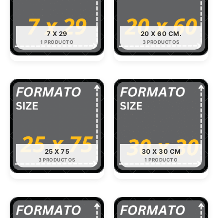
7 X 29
20 X 60 CM.
1 PRODUCTO
3 PRODUCTOS
25 X 75
30 X 30 CM
3 PRODUCTOS
1 PRODUCTO