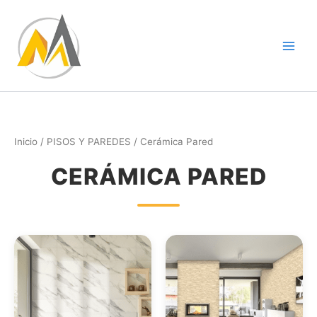
Ir
al
contenido
Inicio
/
PISOS Y PAREDES
/ Cerámica Pared
CERÁMICA PARED