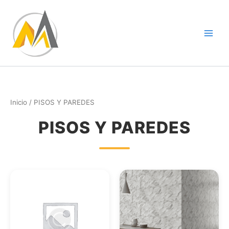
Ir
al
contenido
Inicio
/ PISOS Y PAREDES
PISOS Y PAREDES