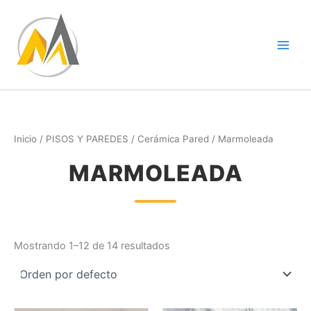
Ir
al
contenido
Inicio
/
PISOS Y PAREDES
/
Cerámica Pared
/ Marmoleada
MARMOLEADA
Mostrando 1–12 de 14 resultados