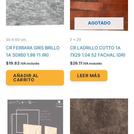
AGOTADO
30 X 60 cm.
7 x 29
CR FERRARA GRIS BRILLO
CR LADRILLO COTTO 1A
1A 30X60 1.98 11 (RI)
7X29 1.04 52 FACHAL (GR)
$
19.83
$
26.11
IVA incluido
IVA incluido
AÑADIR AL
LEER MÁS
CARRITO