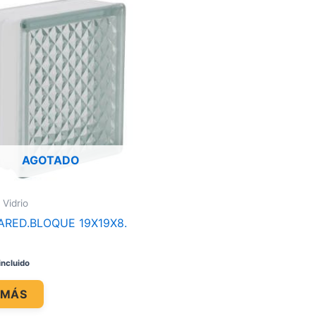
AGOTADO
 Vidrio
PARED.BLOQUE 19X19X8.
incluido
 MÁS