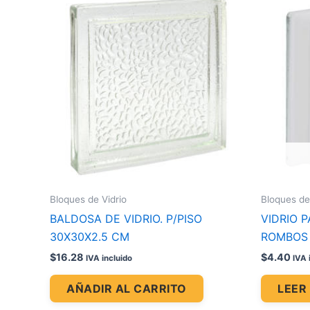
Bloques de Vidrio
Bloques de
BALDOSA DE VIDRIO. P/PISO
VIDRIO 
30X30X2.5 CM
ROMBOS
$
16.28
$
4.40
IVA incluido
IVA 
AÑADIR AL CARRITO
LEER