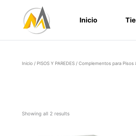
Ir
al
Inicio
Ti
contenido
Inicio
/
PISOS Y PAREDES
/
Complementos para Pisos 
Showing all 2 results