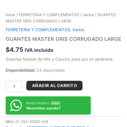
Inicio
/
FERRETERIA Y COMPLEMENTOS
/
Varios
/ GUANTES
MASTER GRIS CORRUGADO LARGE
FERRETERIA Y COMPLEMENTOS
,
Varios
GUANTES MASTER GRIS CORRUGADO LARGE
$
4.75
IVA incluido
Guantes Master de Hilo y Caucho para uso en jardinería
Disponibilidad:
24 disponibles
AÑADIR AL CARRITO
Ventas Madeco
Online
Necesitas ayuda?
SKU:
01-092-00001-016