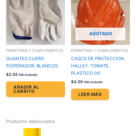
AGOTADO
FERRETERIA Y COMPLEMENTOS
FERRETERIA Y COMPLEMENTOS
GUANTES CUERO
CASCO DE PROTECCION.
P/OPERADOR. BLANCOS.
HALLEY. TOMATE.
PLASTICO (H)
$
2.54
IVA incluido
$
4.50
IVA incluido
AÑADIR AL
CARRITO
LEER MÁS
Productos relacionados