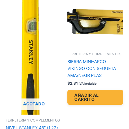
FERRETERIA Y COMPLEMENTOS
SIERRA MINI-ARCO
VIKINGO CON SEGUETA
AMA/NEGR PLAS
$
2.81
IVA incluido
AÑADIR AL
CARRITO
AGOTADO
FERRETERIA Y COMPLEMENTOS
NIVEL STANLEY 48″ (1.22)