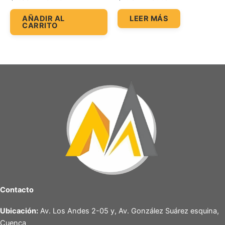
AÑADIR AL
LEER MÁS
CARRITO
Contacto
Ubicación:
Av. Los Andes 2-05 y, Av. González Suárez esquina,
Cuenca