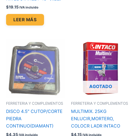
$
19.15
IVA incluido
LEER MÁS
AGOTADO
FERRETERIA Y COMPLEMENTOS
FERRETERIA Y COMPLEMENTOS
DISCO 4.5″ CUTOP/CORTE
MULTIMIX. 25KG
PIEDRA
ENLUCIR,MORTERO,
CONTINUO(DIAMANT)
COLOCR LADR INTACO
$
4.35
$
4.15
IVA incluido
IVA incluido