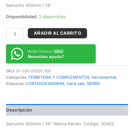
Serrucho 450mm / 18″
Disponibilidad:
3 disponibles
AÑADIR AL CARRITO
Ventas Madeco
Online
Necesitas ayuda?
SKU:
01-030-00201-105
Categorías:
FERRETERIA Y COMPLEMENTOS
,
Herramientas
Etiquetas:
CORTADOR MADERA
,
hand saw
,
SIERRA
Descripción
Serrucho 450mm / 18″. Marca Kendo. Código: 30402