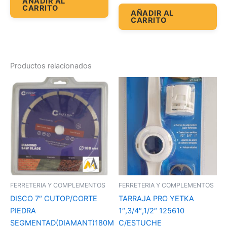
AÑADIR AL
CARRITO
AÑADIR AL
CARRITO
Productos relacionados
FERRETERIA Y COMPLEMENTOS
FERRETERIA Y COMPLEMENTOS
DISCO 7″ CUTOP/CORTE
TARRAJA PRO YETKA
PIEDRA
1″,3/4″,1/2″ 125610
SEGMENTAD(DIAMANT)180M
C/ESTUCHE