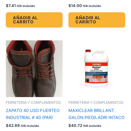
$
7.41
$
14.00
IVA incluido
IVA incluido
AÑADIR AL
AÑADIR AL
CARRITO
CARRITO
FERRETERIA Y COMPLEMENTOS
FERRETERIA Y COMPLEMENTOS
ZAPATO 40 USO FUERTEO
MAXICLEAR BRILLANT.
INDUSTRIAL # 40 (PAR)
GALON.PIED/LADRI INTACO
$
42.89
$
40.72
IVA incluido
IVA incluido