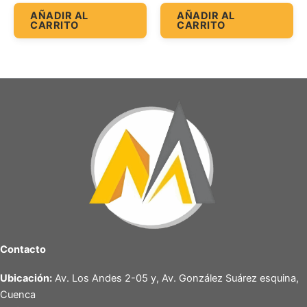
AÑADIR AL
AÑADIR AL
CARRITO
CARRITO
Contacto
Ubicación:
Av. Los Andes 2-05 y, Av. González Suárez esquina,
Cuenca