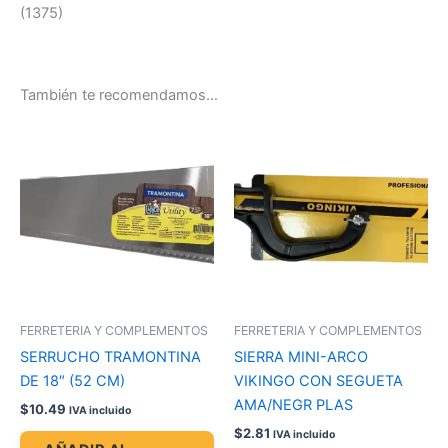
(1375)
También te recomendamos…
FERRETERIA Y COMPLEMENTOS
FERRETERIA Y COMPLEMENTOS
SERRUCHO TRAMONTINA
SIERRA MINI-ARCO
DE 18″ (52 CM)
VIKINGO CON SEGUETA
AMA/NEGR PLAS
$
10.49
IVA incluido
$
2.81
IVA incluido