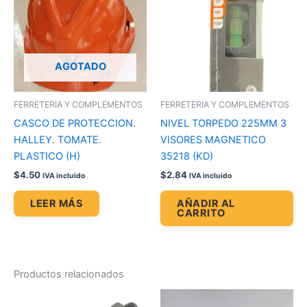
AGOTADO
FERRETERIA Y COMPLEMENTOS
FERRETERIA Y COMPLEMENTOS
CASCO DE PROTECCION.
NIVEL TORPEDO 225MM 3
HALLEY. TOMATE.
VISORES MAGNETICO
PLASTICO (H)
35218 (KD)
$
4.50
$
2.84
IVA incluido
IVA incluido
LEER MÁS
AÑADIR AL
CARRITO
Productos relacionados