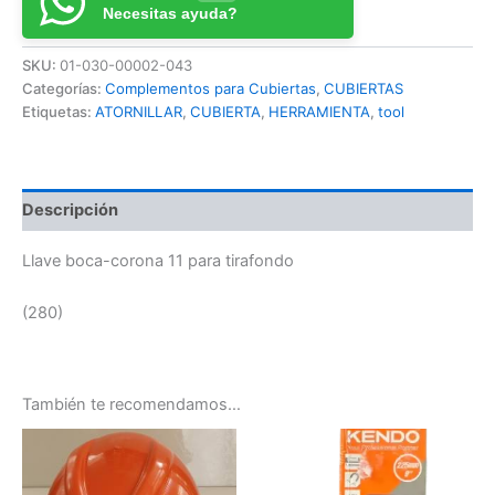
Necesitas ayuda?
SKU:
01-030-00002-043
Categorías:
Complementos para Cubiertas
,
CUBIERTAS
Etiquetas:
ATORNILLAR
,
CUBIERTA
,
HERRAMIENTA
,
tool
Descripción
Llave boca-corona 11 para tirafondo
(280)
También te recomendamos…