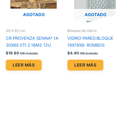
AGOTADO
AGOTADO
30 X 60 cm.
Bloques de Vidrio
CR PROVENZA SENNA* 1A
VIDRIO PARED.BLOQUE
30X60 (IT) 2.16M2 12U
19X19X8. ROMBOS
$
19.80
$
4.40
IVA incluido
IVA incluido
LEER MÁS
LEER MÁS