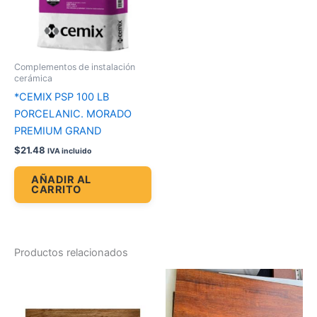
Complementos de instalación
cerámica
*CEMIX PSP 100 LB
PORCELANIC. MORADO
PREMIUM GRAND
$
21.48
IVA incluido
AÑADIR AL
CARRITO
Productos relacionados