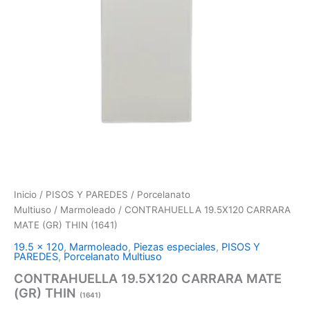
Inicio
/
PISOS Y PAREDES
/
Porcelanato
Multiuso
/
Marmoleado
/ CONTRAHUELLA 19.5X120 CARRARA
MATE (GR) THIN (1641)
19.5 x 120
,
Marmoleado
,
Piezas especiales
,
PISOS Y
PAREDES
,
Porcelanato Multiuso
CONTRAHUELLA 19.5X120 CARRARA MATE
(GR) THIN
(1641)