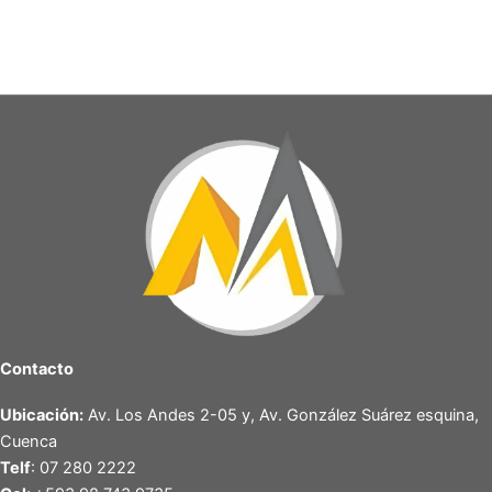
Contacto
Ubicación:
Av. Los Andes 2-05 y, Av. González Suárez esquina,
Cuenca
Telf
: 07 280 2222