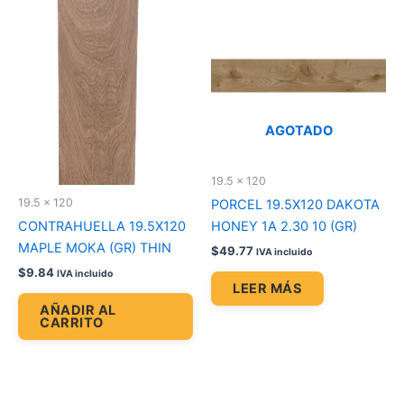
AGOTADO
19.5 x 120
19.5 x 120
PORCEL 19.5X120 DAKOTA
CONTRAHUELLA 19.5X120
HONEY 1A 2.30 10 (GR)
MAPLE MOKA (GR) THIN
$
49.77
IVA incluido
$
9.84
IVA incluido
LEER MÁS
AÑADIR AL
CARRITO