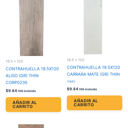
19.5 x 120
19.5 x 120
CONTRAHUELLA 19.5X120
CONTRAHUELLA 19.5X120
CARRARA MATE (GR) THIN
ALISO (GR) THIN
(1641)
CORP0235
$
9.84
IVA incluido
$
9.84
IVA incluido
AÑADIR AL
AÑADIR AL
CARRITO
CARRITO