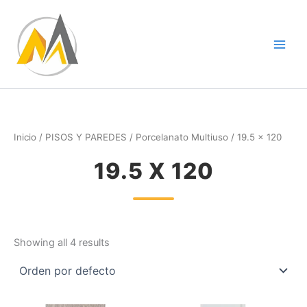
Ir
al
contenido
Inicio
/
PISOS Y PAREDES
/
Porcelanato Multiuso
/ 19.5 x 120
19.5 X 120
Showing all 4 results