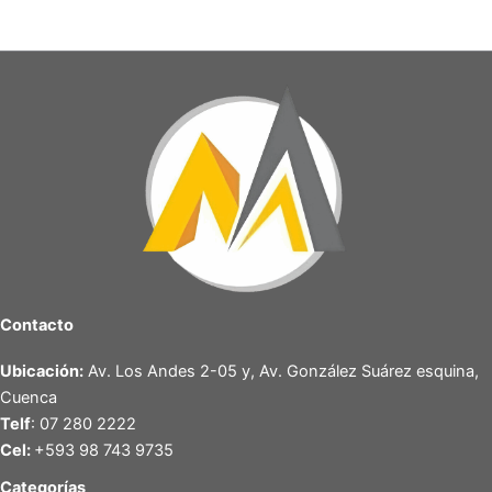
Contacto
Ubicación:
Av. Los Andes 2-05 y, Av. González Suárez esquina,
Cuenca
Telf
: 07 280 2222
Cel:
+593 98 743 9735
Categorías