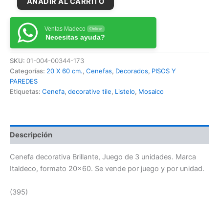
AÑADIR AL CARRITO
Ventas Madeco
Online
Necesitas ayuda?
SKU:
01-004-00344-173
Categorías:
20 X 60 cm.
,
Cenefas
,
Decorados
,
PISOS Y
PAREDES
Etiquetas:
Cenefa
,
decorative tile
,
Listelo
,
Mosaico
Descripción
Cenefa decorativa Brillante, Juego de 3 unidades. Marca
Italdeco, formato 20×60. Se vende por juego y por unidad.
(395)