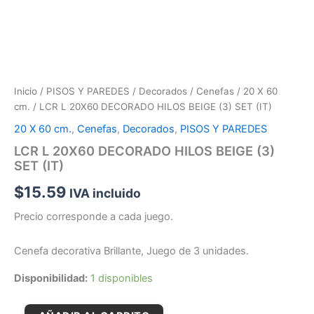
Inicio
/
PISOS Y PAREDES
/
Decorados
/
Cenefas
/
20 X 60
cm.
/ LCR L 20X60 DECORADO HILOS BEIGE (3) SET (IT)
20 X 60 cm.
,
Cenefas
,
Decorados
,
PISOS Y PAREDES
LCR L 20X60 DECORADO HILOS BEIGE (3)
SET (IT)
$
15.59
IVA incluido
Precio corresponde a cada juego.
Cenefa decorativa Brillante, Juego de 3 unidades.
Disponibilidad:
1 disponibles