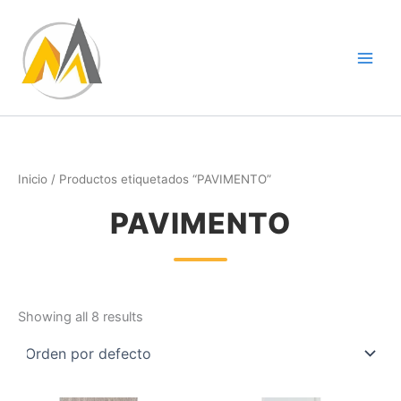
Ir
al
contenido
Inicio
/ Productos etiquetados “PAVIMENTO”
PAVIMENTO
Showing all 8 results