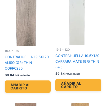
19.5 x 120
19.5 x 120
CONTRAHUELLA 19.5X120
CONTRAHUELLA 19.5X120
CARRARA MATE (GR) THIN
ALISO (GR) THIN
(1641)
CORP0235
$
9.84
IVA incluido
$
9.84
IVA incluido
AÑADIR AL
AÑADIR AL
CARRITO
CARRITO