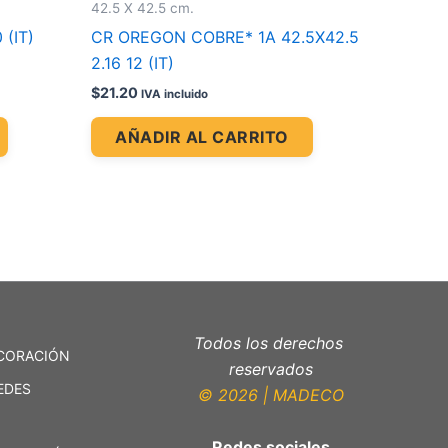
42.5 X 42.5 cm.
(IT)
CR OREGON COBRE* 1A 42.5X42.5
2.16 12 (IT)
$
21.20
IVA incluido
AÑADIR AL CARRITO
Todos los derechos
CORACIÓN
reservados
EDES
© 2026 | MADECO
Redes sociales