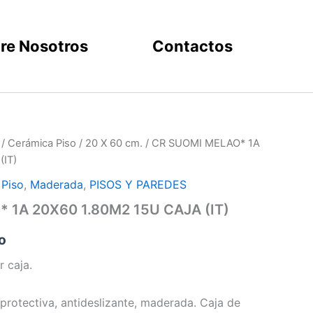
re Nosotros
Contactos
/
Cerámica Piso
/
20 X 60 cm.
/ CR SUOMI MELAO* 1A
(IT)
 Piso
,
Maderada
,
PISOS Y PAREDES
 1A 20X60 1.80M2 15U CAJA (IT)
o
r caja.
protectiva, antideslizante, maderada. Caja de