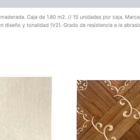
, maderada. Caja de 1.80 m2. // 15 unidades por caja. Marca
n diseño y tonalidad (V2). Grado de resistencia a la abrasió