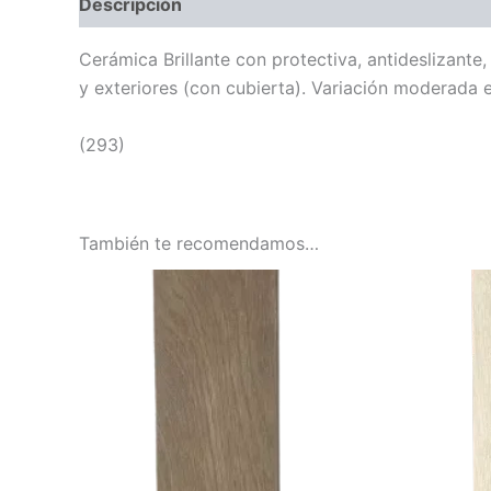
Descripción
Cerámica Brillante con protectiva, antideslizante
y exteriores (con cubierta). Variación moderada e
(293)
También te recomendamos…