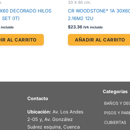
m.
30 X 60 cm.
0X60 DECORADO HILOS
CR WOODSTONE* 1A 30X60 
 SET (IT)
2.16M2 12U
$
23.36
 incluido
IVA incluido
IR AL CARRITO
AÑADIR AL CARRITO
Categorías
Contacto
BAÑOS Y DE
Ubicación:
Av. Los Andes
PISOS Y PAR
2-05 y, Av. González
CUBIERTAS
Suárez esquina, Cuenca