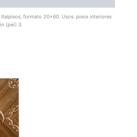
 Italpisos, formato 20×60. Usos: pisos interiores
n (pei) 3.