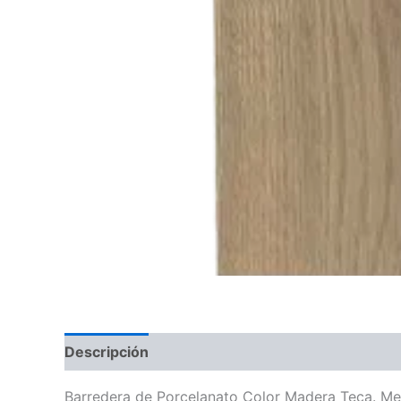
Descripción
Barredera de Porcelanato Color Madera Teca. Med