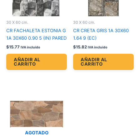
30 X 60 cm.
30 X 60 cm.
CR FACHALETA ESTONIA G
CR CRETA GRIS 1A 30X60
1A 30X60 0.90 5 (IN) PARED
1.64 9 (EC)
$
15.77
$
15.82
IVA incluido
IVA incluido
AÑADIR AL
AÑADIR AL
CARRITO
CARRITO
AGOTADO