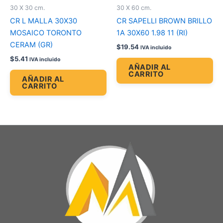
30 X 30 cm.
30 X 60 cm.
CR L MALLA 30X30
CR SAPELLI BROWN BRILLO
MOSAICO TORONTO
1A 30X60 1.98 11 (RI)
CERAM (GR)
$
19.54
IVA incluido
$
5.41
IVA incluido
AÑADIR AL
CARRITO
AÑADIR AL
CARRITO