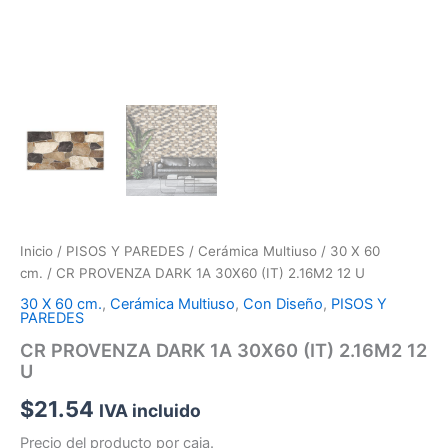
Inicio
/
PISOS Y PAREDES
/
Cerámica Multiuso
/
30 X 60
cm.
/ CR PROVENZA DARK 1A 30X60 (IT) 2.16M2 12 U
30 X 60 cm.
,
Cerámica Multiuso
,
Con Diseño
,
PISOS Y
PAREDES
CR PROVENZA DARK 1A 30X60 (IT) 2.16M2 12
U
$
21.54
IVA incluido
Precio del producto por caja.