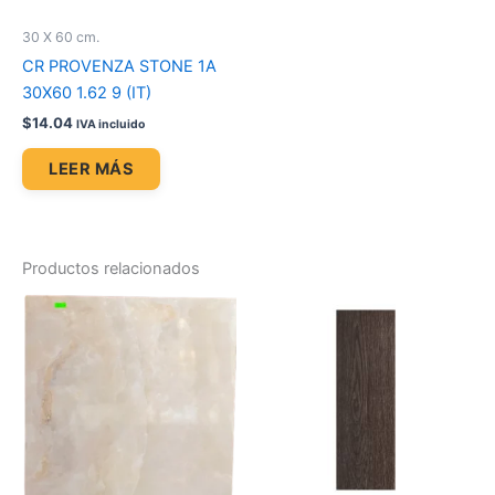
30 X 60 cm.
CR PROVENZA STONE 1A
30X60 1.62 9 (IT)
$
14.04
IVA incluido
LEER MÁS
Productos relacionados