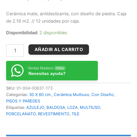
Cerámica mate, antideslizante, con diseño de piedra. Caja
de 2.16 m2. // 12 unidades por caja.
Disponibilidad:
2 disponibles
AÑADIR AL CARRITO
Ventas Madeco
Online
Necesitas ayuda?
SKU:
01-004-00637-173
Categorías:
30 X 60 cm.
,
Cerámica Multiuso
,
Con Diseño
,
PISOS Y PAREDES
Etiquetas:
AZULEJO
,
BALDOSA
,
LOZA
,
MULTIUSO
,
PORCELANATO
,
REVESTIMIENTO
,
TILE