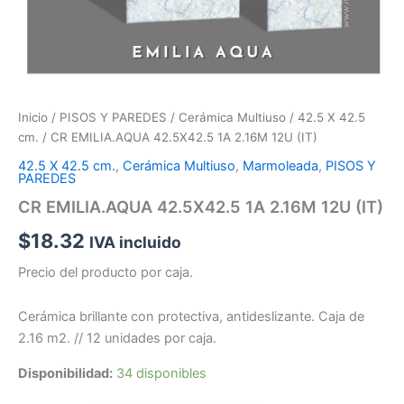
Inicio
/
PISOS Y PAREDES
/
Cerámica Multiuso
/
42.5 X 42.5
cm.
/ CR EMILIA.AQUA 42.5X42.5 1A 2.16M 12U (IT)
42.5 X 42.5 cm.
,
Cerámica Multiuso
,
Marmoleada
,
PISOS Y
PAREDES
CR EMILIA.AQUA 42.5X42.5 1A 2.16M 12U (IT)
$
18.32
IVA incluido
Precio del producto por caja.
Cerámica brillante con protectiva, antideslizante. Caja de
2.16 m2. // 12 unidades por caja.
Disponibilidad:
34 disponibles