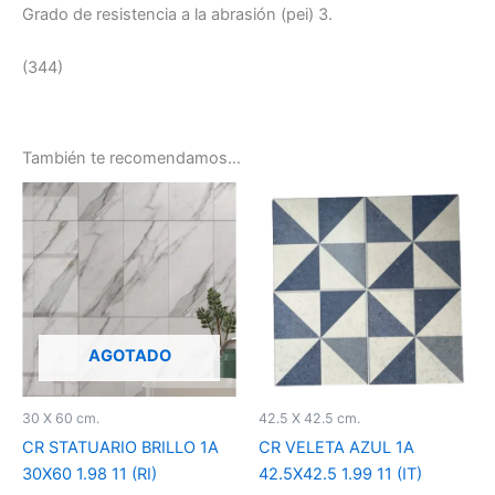
Grado de resistencia a la abrasión (pei) 3.
(344)
También te recomendamos…
AGOTADO
30 X 60 cm.
42.5 X 42.5 cm.
CR STATUARIO BRILLO 1A
CR VELETA AZUL 1A
30X60 1.98 11 (RI)
42.5X42.5 1.99 11 (IT)