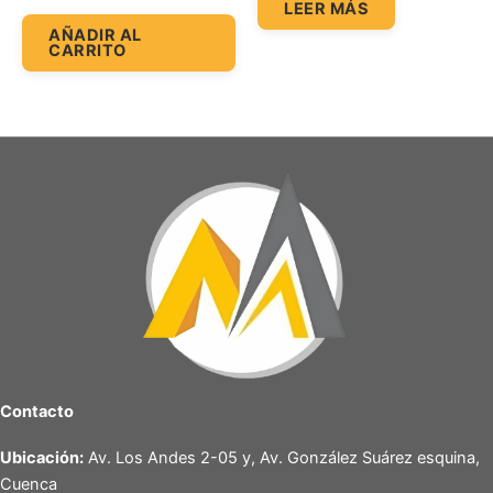
LEER MÁS
AÑADIR AL
CARRITO
Contacto
Ubicación:
Av. Los Andes 2-05 y, Av. González Suárez esquina,
Cuenca