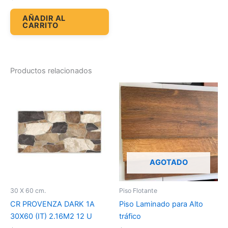
AÑADIR AL
CARRITO
Productos relacionados
AGOTADO
30 X 60 cm.
Piso Flotante
CR PROVENZA DARK 1A
Piso Laminado para Alto
30X60 (IT) 2.16M2 12 U
tráfico