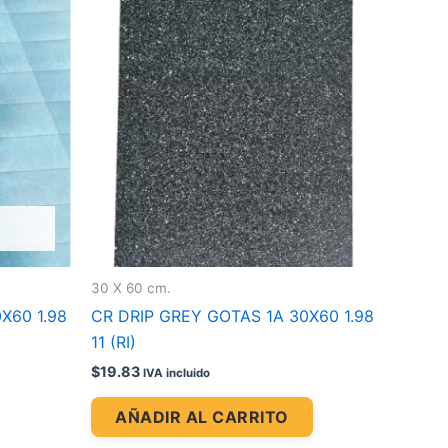
30 X 60 cm.
X60 1.98
CR DRIP GREY GOTAS 1A 30X60 1.98
11 (RI)
$
19.83
IVA incluido
AÑADIR AL CARRITO