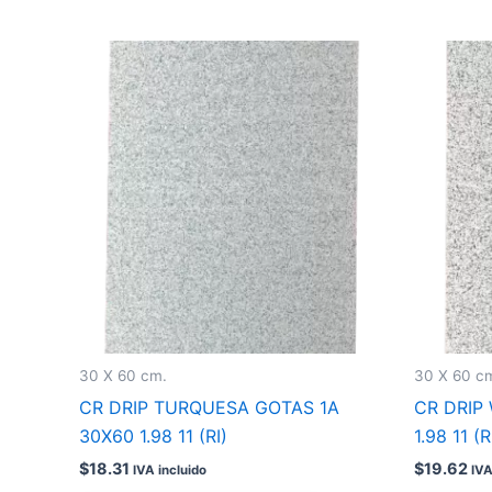
30 X 60 cm.
30 X 60 c
CR DRIP TURQUESA GOTAS 1A
CR DRIP
30X60 1.98 11 (RI)
1.98 11 (R
$
18.31
$
19.62
IVA incluido
IVA