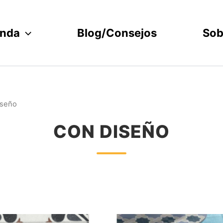
enda
Blog/Consejos
Sob
iseño
CON DISEÑO