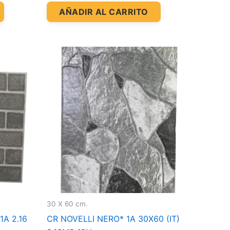
AÑADIR AL CARRITO
30 X 60 cm.
A 2.16
CR NOVELLI NERO* 1A 30X60 (IT)