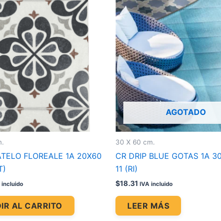
AGOTADO
m.
30 X 60 cm.
TELO FLOREALE 1A 20X60
CR DRIP BLUE GOTAS 1A 30
T)
11 (RI)
$
18.31
 incluido
IVA incluido
IR AL CARRITO
LEER MÁS