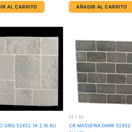
IR AL CARRITO
AÑADIR AL CARRITO
52 x 52
 GRIS 52X52 1A 2.16 8U
CR MASSERIA DARK 52X52 1