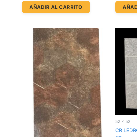
AÑADIR AL CARRITO
AÑAD
52 x 52
CR LEDRO