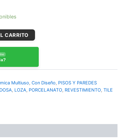
onibles
L CARRITO
ine
da?
mica Multiuso
,
Con Diseño
,
PISOS Y PAREDES
DOSA
,
LOZA
,
PORCELANATO
,
REVESTIMIENTO
,
TILE