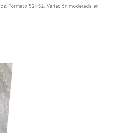
pisos. Formato 52×52. Variación moderada en