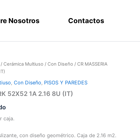
re Nosotros
Contactos
/
Cerámica Multiuso
/
Con Diseño
/ CR MASSERIA
IT)
tiuso
,
Con Diseño
,
PISOS Y PAREDES
 52X52 1A 2.16 8U (IT)
ido
r caja.
lizante, con diseño geométrico. Caja de 2.16 m2.