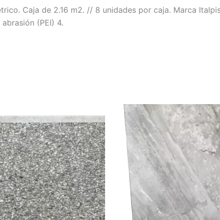
rico. Caja de 2.16 m2. // 8 unidades por caja. Marca Ital
 abrasión (PEI) 4.