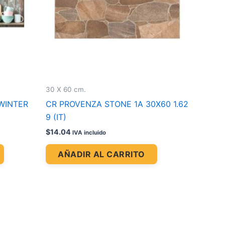
30 X 60 cm.
WINTER
CR PROVENZA STONE 1A 30X60 1.62
9 (IT)
$
14.04
IVA incluido
AÑADIR AL CARRITO