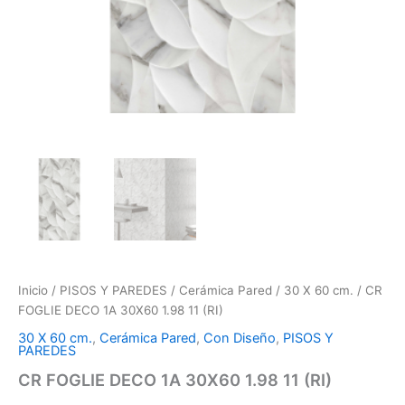
Inicio
/
PISOS Y PAREDES
/
Cerámica Pared
/
30 X 60 cm.
/ CR
FOGLIE DECO 1A 30X60 1.98 11 (RI)
30 X 60 cm.
,
Cerámica Pared
,
Con Diseño
,
PISOS Y
PAREDES
CR FOGLIE DECO 1A 30X60 1.98 11 (RI)