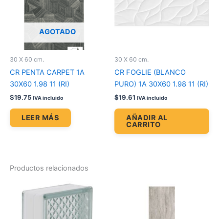
AGOTADO
30 X 60 cm.
30 X 60 cm.
CR PENTA CARPET 1A
CR FOGLIE (BLANCO
30X60 1.98 11 (RI)
PURO) 1A 30X60 1.98 11 (RI)
$
19.75
$
19.61
IVA incluido
IVA incluido
LEER MÁS
AÑADIR AL
CARRITO
Productos relacionados