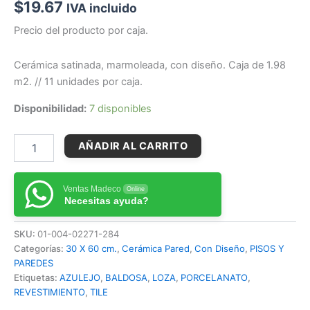
$
19.67
IVA incluido
Precio del producto por caja.
Cerámica satinada, marmoleada, con diseño. Caja de 1.98
m2. // 11 unidades por caja.
Disponibilidad:
7 disponibles
AÑADIR AL CARRITO
Ventas Madeco
Online
Necesitas ayuda?
SKU:
01-004-02271-284
Categorías:
30 X 60 cm.
,
Cerámica Pared
,
Con Diseño
,
PISOS Y
PAREDES
Etiquetas:
AZULEJO
,
BALDOSA
,
LOZA
,
PORCELANATO
,
REVESTIMIENTO
,
TILE