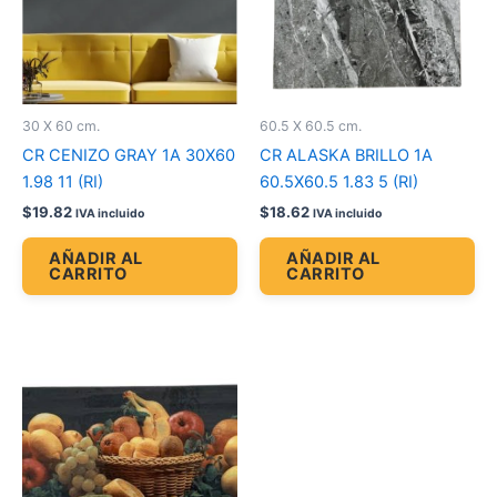
30 X 60 cm.
60.5 X 60.5 cm.
CR CENIZO GRAY 1A 30X60
CR ALASKA BRILLO 1A
1.98 11 (RI)
60.5X60.5 1.83 5 (RI)
$
19.82
$
18.62
IVA incluido
IVA incluido
AÑADIR AL
AÑADIR AL
CARRITO
CARRITO