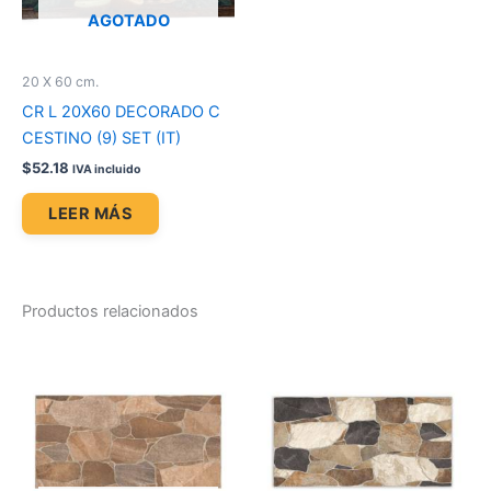
AGOTADO
20 X 60 cm.
CR L 20X60 DECORADO C
CESTINO (9) SET (IT)
$
52.18
IVA incluido
LEER MÁS
Productos relacionados