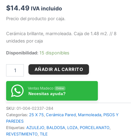
$
14.49
IVA incluido
Precio del producto por caja.
Cerámica brillante, marmoleada. Caja de 1.48 m2. // 8
unidades por caja
Disponibilidad:
15 disponibles
AÑADIR AL CARRITO
Ventas Madeco
Online
Necesitas ayuda?
SKU:
01-004-02337-284
Categorías:
25 X 75
,
Cerámica Pared
,
Marmoleada
,
PISOS Y
PAREDES
Etiquetas:
AZULEJO
,
BALDOSA
,
LOZA
,
PORCELANATO
,
REVESTIMIENTO
,
TILE