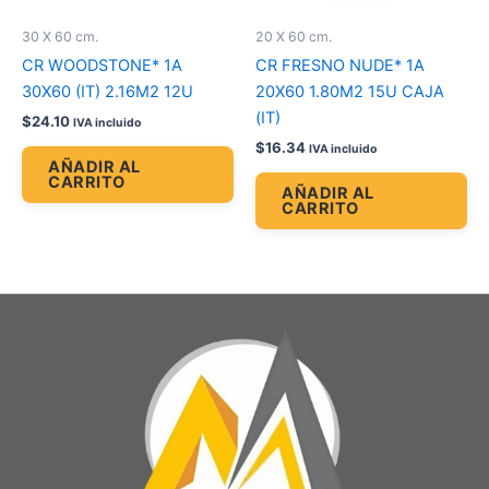
30 X 60 cm.
20 X 60 cm.
CR WOODSTONE* 1A
CR FRESNO NUDE* 1A
30X60 (IT) 2.16M2 12U
20X60 1.80M2 15U CAJA
(IT)
$
24.10
IVA incluido
$
16.34
IVA incluido
AÑADIR AL
CARRITO
AÑADIR AL
CARRITO