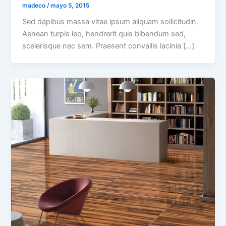
madeco
/
mayo 5, 2015
Sed dapibus massa vitae ipsum aliquam sollicitudin.
Aenean turpis leo, hendrerit quis bibendum sed,
scelerisque nec sem. Praesent convallis lacinia […]