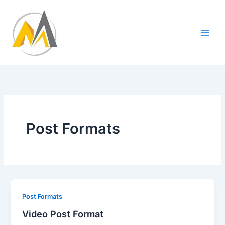
Ir
al
contenido
Post Formats
Post Formats
Video Post Format