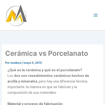
Ir
al
contenido
Cerámica vs Porcelanato
Por
madeco
/
mayo 5, 2015
¿Qué es la cerámica y qué es el porcelanato?
Los
dos son revestimientos cerámicos hechos de
arcilla y minerales
, pero hay una diferencia técnica
importante: la manera en que se fabrican y la
composición de sus materiales.
Material y proceso de fabricación