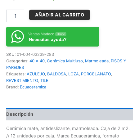
AÑADIR AL CARRITO
Ventas Madeco
Online
Necesitas ayuda?
SKU:
01-004-03239-283
Categorías:
40 x 40
,
Cerámica Multiuso
,
Marmoleada
,
PISOS Y
PAREDES
Etiquetas:
AZULEJO
,
BALDOSA
,
LOZA
,
PORCELANATO
,
REVESTIMIENTO
,
TILE
Brand:
Ecuaceramica
Descripción
Cerámica mate, antideslizante, marmoleada. Caja de 2 m2.
// 12 unidades por caja. Marca Ecuacerámica, formato