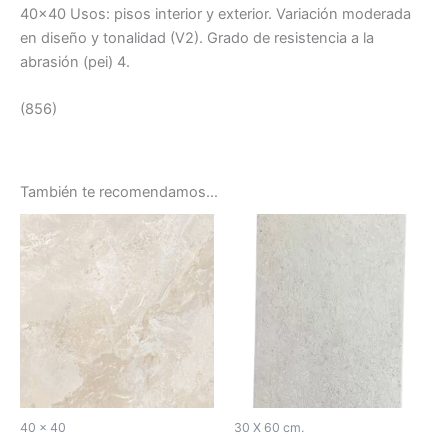
40×40 Usos: pisos interior y exterior. Variación moderada
en diseño y tonalidad (V2). Grado de resistencia a la
abrasión (pei) 4.
(856)
También te recomendamos…
40 x 40
30 X 60 cm.