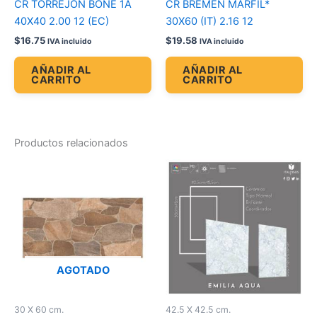
CR TORREJON BONE 1A
CR BREMEN MARFIL*
40X40 2.00 12 (EC)
30X60 (IT) 2.16 12
$
16.75
$
19.58
IVA incluido
IVA incluido
AÑADIR AL
AÑADIR AL
CARRITO
CARRITO
Productos relacionados
AGOTADO
30 X 60 cm.
42.5 X 42.5 cm.