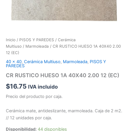
Inicio
/
PISOS Y PAREDES
/
Cerámica
Multiuso
/
Marmoleada
/ CR RUSTICO HUESO 1A 40X40 2.00
12 (EC)
40 x 40
,
Cerámica Multiuso
,
Marmoleada
,
PISOS Y
PAREDES
CR RUSTICO HUESO 1A 40X40 2.00 12 (EC)
$
16.75
IVA incluido
Precio del producto por caja.
Cerámica mate, antideslizante, marmoleada. Caja de 2 m2.
// 12 unidades por caja.
Disponibilidad:
44 disponibles