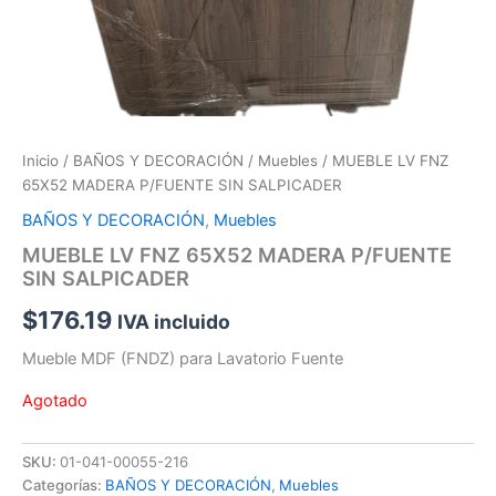
Inicio
/
BAÑOS Y DECORACIÓN
/
Muebles
/ MUEBLE LV FNZ
65X52 MADERA P/FUENTE SIN SALPICADER
BAÑOS Y DECORACIÓN
,
Muebles
MUEBLE LV FNZ 65X52 MADERA P/FUENTE
SIN SALPICADER
$
176.19
IVA incluido
Mueble MDF (FNDZ) para Lavatorio Fuente
Agotado
SKU:
01-041-00055-216
Categorías:
BAÑOS Y DECORACIÓN
,
Muebles