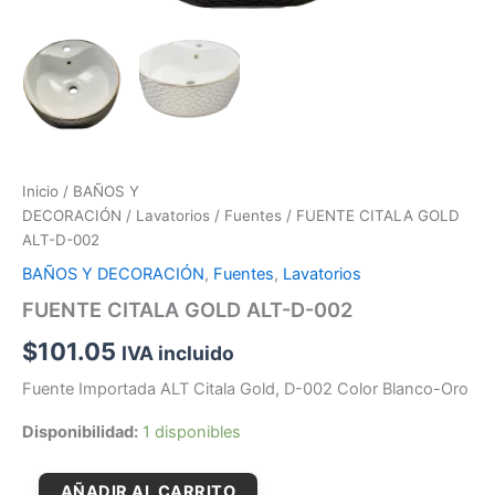
Inicio
/
BAÑOS Y
DECORACIÓN
/
Lavatorios
/
Fuentes
/ FUENTE CITALA GOLD
ALT-D-002
BAÑOS Y DECORACIÓN
,
Fuentes
,
Lavatorios
FUENTE CITALA GOLD ALT-D-002
$
101.05
IVA incluido
Fuente Importada ALT Citala Gold, D-002 Color Blanco-Oro
Disponibilidad:
1 disponibles
AÑADIR AL CARRITO