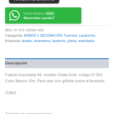
Ventas Madeco
Online
Necesitas ayuda?
SKU:
01-015-00069-493
Categorías:
BAÑOS Y DECORACIÓN
,
Fuentes
,
Lavatorios
Etiquetas:
lavabo
,
lavamanos
,
lavatorio
,
pileta
,
washbasin
Descripción
Fuente Importada Alt, modelo Citala Gold, código D-002.
Color Blanco-Oro. Para usar con grifería sobre el lavatorio.
(1360)
También te recomendamos…