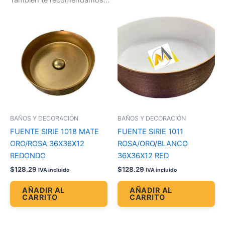
BAÑOS Y DECORACIÓN
BAÑOS Y DECORACIÓN
FUENTE SIRIE 1018 MATE
FUENTE SIRIE 1011
ORO/ROSA 36X36X12
ROSA/ORO/BLANCO
REDONDO
36X36X12 RED
$
128.29
$
128.29
IVA incluido
IVA incluido
AÑADIR AL
AÑADIR AL
CARRITO
CARRITO