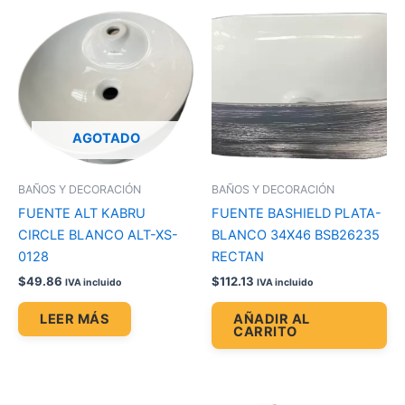
AGOTADO
BAÑOS Y DECORACIÓN
BAÑOS Y DECORACIÓN
FUENTE ALT KABRU
FUENTE BASHIELD PLATA-
CIRCLE BLANCO ALT-XS-
BLANCO 34X46 BSB26235
0128
RECTAN
$
49.86
$
112.13
IVA incluido
IVA incluido
LEER MÁS
AÑADIR AL
CARRITO