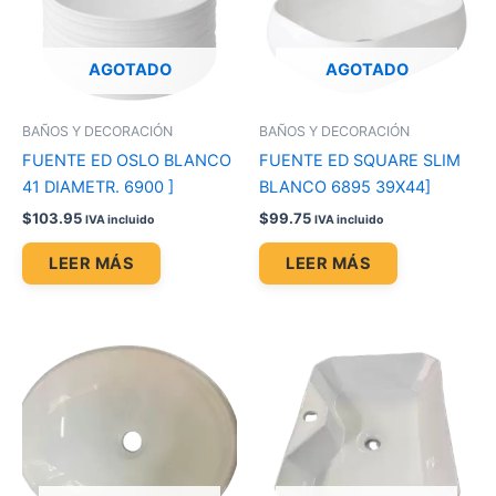
AGOTADO
AGOTADO
BAÑOS Y DECORACIÓN
BAÑOS Y DECORACIÓN
FUENTE ED OSLO BLANCO
FUENTE ED SQUARE SLIM
41 DIAMETR. 6900 ]
BLANCO 6895 39X44]
$
103.95
$
99.75
IVA incluido
IVA incluido
LEER MÁS
LEER MÁS