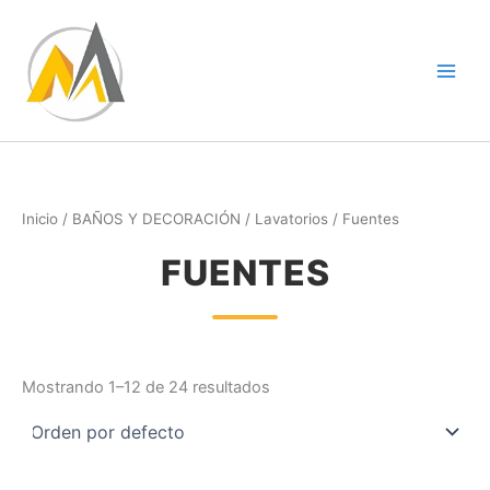
Ir
al
contenido
Inicio
/
BAÑOS Y DECORACIÓN
/
Lavatorios
/ Fuentes
FUENTES
Mostrando 1–12 de 24 resultados