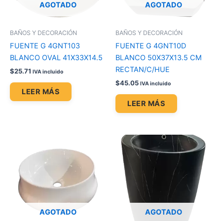
AGOTADO
AGOTADO
BAÑOS Y DECORACIÓN
BAÑOS Y DECORACIÓN
FUENTE G 4GNT103
FUENTE G 4GNT10D
BLANCO OVAL 41X33X14.5
BLANCO 50X37X13.5 CM
RECTAN/C/HUE
$
25.71
IVA incluido
$
45.05
IVA incluido
LEER MÁS
LEER MÁS
AGOTADO
AGOTADO