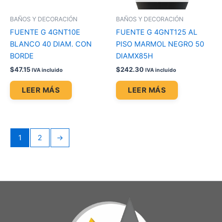
BAÑOS Y DECORACIÓN
BAÑOS Y DECORACIÓN
FUENTE G 4GNT10E
FUENTE G 4GNT125 AL
BLANCO 40 DIAM. CON
PISO MARMOL NEGRO 50
BORDE
DIAMX85H
$
47.15
$
242.30
IVA incluido
IVA incluido
LEER MÁS
LEER MÁS
1
2
→