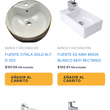
BAÑOS Y DECORACIÓN
BAÑOS Y DECORACIÓN
FUENTE CITALA GOLD ALT-
FUENTE ED ARIA 46X26
D-002
BLANCO 6831 RECTANG]
$
101.05
$
102.91
IVA incluido
IVA incluido
AÑADIR AL
AÑADIR AL
CARRITO
CARRITO