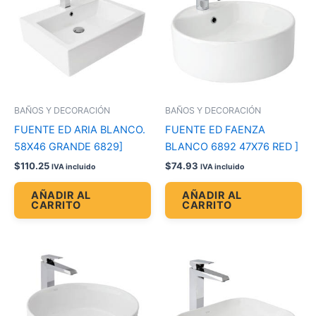
BAÑOS Y DECORACIÓN
BAÑOS Y DECORACIÓN
FUENTE ED ARIA BLANCO.
FUENTE ED FAENZA
58X46 GRANDE 6829]
BLANCO 6892 47X76 RED ]
$
110.25
$
74.93
IVA incluido
IVA incluido
AÑADIR AL
AÑADIR AL
CARRITO
CARRITO