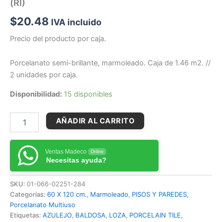
(RI)
$
20.48
IVA incluido
Precio del producto por caja.
Porcelanato semi-brillante, marmoleado. Caja de 1.46 m2. //
2 unidades por caja.
Disponibilidad:
15 disponibles
AÑADIR AL CARRITO
Ventas Madeco
Online
Necesitas ayuda?
SKU:
01-066-02251-284
Categorías:
60 X 120 cm.
,
Marmoleado
,
PISOS Y PAREDES
,
Porcelanato Multiuso
Etiquetas:
AZULEJO
,
BALDOSA
,
LOZA
,
PORCELAIN TILE
,