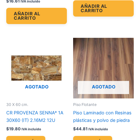
$
16.61
IVA incluido
AÑADIR AL
CARRITO
AÑADIR AL
CARRITO
AGOTADO
AGOTADO
30 X 60 cm.
Piso Flotante
CR PROVENZA SENNA* 1A
Piso Laminado con Resinas
30X60 (IT) 2.16M2 12U
plásticas y polvo de piedra
$
19.80
$
44.81
IVA incluido
IVA incluido