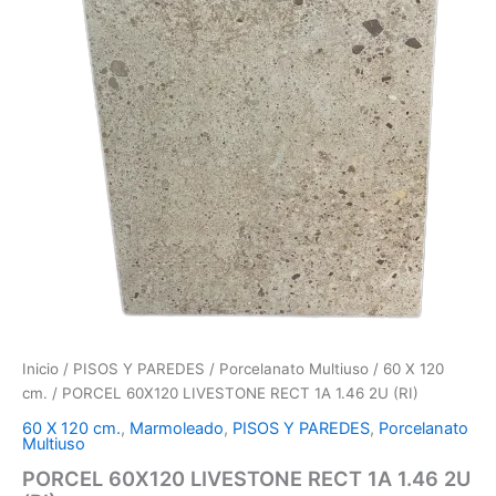
Inicio
/
PISOS Y PAREDES
/
Porcelanato Multiuso
/
60 X 120
cm.
/ PORCEL 60X120 LIVESTONE RECT 1A 1.46 2U (RI)
60 X 120 cm.
,
Marmoleado
,
PISOS Y PAREDES
,
Porcelanato
Multiuso
PORCEL 60X120 LIVESTONE RECT 1A 1.46 2U