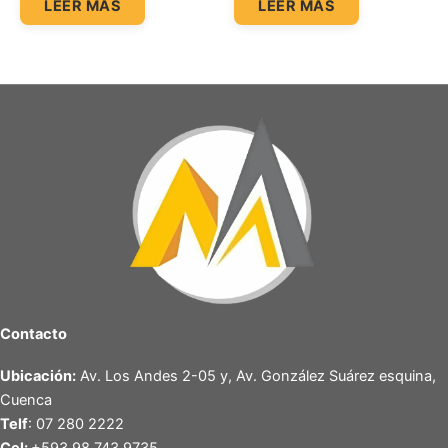
LEER MÁS
LEER MÁS
Contacto
Ubicación:
Av. Los Andes 2-05 y, Av. González Suárez esquina,
Cuenca
Telf
: 07 280 2222
Cel:
+593 98 743 9735