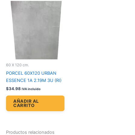
60 X 120 cm.
PORCEL 60X120 URBAN
ESSENCE 1A 2.19M 3U (RI)
$
34.98
IVA incluido
AÑADIR AL
CARRITO
Productos relacionados