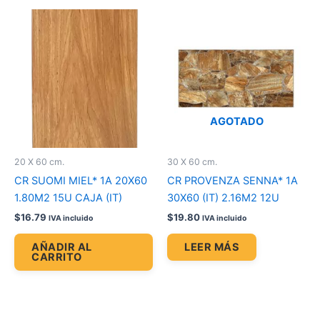
AGOTADO
20 X 60 cm.
30 X 60 cm.
CR SUOMI MIEL* 1A 20X60
CR PROVENZA SENNA* 1A
1.80M2 15U CAJA (IT)
30X60 (IT) 2.16M2 12U
$
16.79
$
19.80
IVA incluido
IVA incluido
AÑADIR AL
LEER MÁS
CARRITO