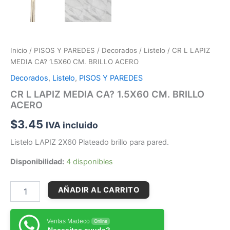
Inicio
/
PISOS Y PAREDES
/
Decorados
/
Listelo
/ CR L LAPIZ
MEDIA CA? 1.5X60 CM. BRILLO ACERO
Decorados
,
Listelo
,
PISOS Y PAREDES
CR L LAPIZ MEDIA CA? 1.5X60 CM. BRILLO
ACERO
$
3.45
IVA incluido
Listelo LAPIZ 2X60 Plateado brillo para pared.
Disponibilidad:
4 disponibles
AÑADIR AL CARRITO
Ventas Madeco
Online