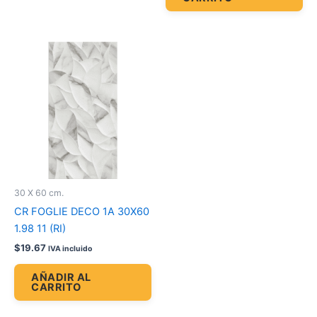
30 X 60 cm.
CR FOGLIE DECO 1A 30X60
1.98 11 (RI)
$
19.67
IVA incluido
AÑADIR AL
CARRITO