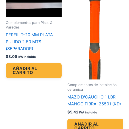
Complementos para Pisos &
Paredes
PERFIL T-20 MM PLATA
PULIDO 2.50 MTS
(SEPARADOR)
$
8.05
IVA incluido
AÑADIR AL
CARRITO
Complementos de instalación
cerámica
MAZO D/CAUCHO 1 LBR.
MANGO FIBRA. 25501 (KD)
$
5.42
IVA incluido
AÑADIR AL
CARRITO