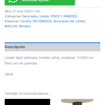
Necesitas ayuda?
SKU:
01-004-00001-043
Categorías:
Decorados
,
Listelo
,
PISOS Y PAREDES
Etiquetas:
Cenefa
,
DECORADOS
,
decorative tile
,
Listelo
,
MALLAS
,
Mosaico
Descripción
Listelo lápiz plateado (media caña), medidas: 1.5X60 cm.
Para uso en paredes.
(904)
También te recomendamos…