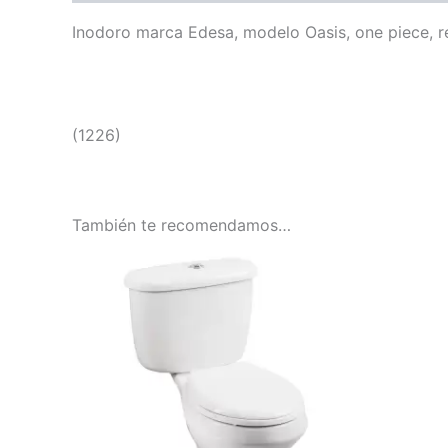
Inodoro marca Edesa, modelo Oasis, one piece, r
(1226)
También te recomendamos…