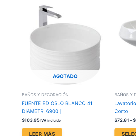
AGOTADO
BAÑOS Y DECORACIÓN
BAÑOS Y 
FUENTE ED OSLO BLANCO 41
Lavatorio
DIAMETR. 6900 ]
Corto
$
103.95
$
72.81
–
$
IVA incluido
LEER MÁS
SELE