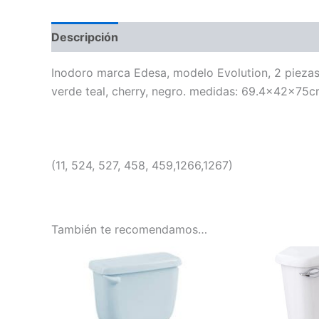
Descripción
Información adicional
Inodoro marca Edesa, modelo Evolution, 2 piezas (
verde teal, cherry, negro. medidas: 69.4x42x75
(11, 524, 527, 458, 459,1266,1267)
También te recomendamos…