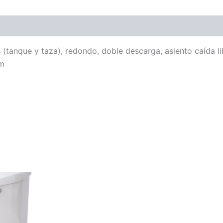
tanque y taza), redondo, doble descarga, asiento caída lib
cm