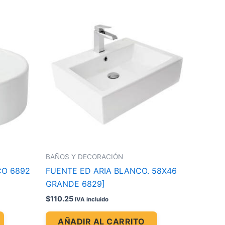
BAÑOS Y DECORACIÓN
CO 6892
FUENTE ED ARIA BLANCO. 58X46
GRANDE 6829]
$
110.25
IVA incluido
AÑADIR AL CARRITO