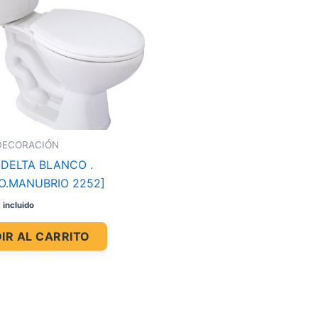
DECORACIÓN
 DELTA BLANCO .
.MANUBRIO 2252]
 incluido
IR AL CARRITO