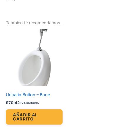
También te recomendamos…
Urinario Bolton – Bone
$
70.42
IVA incluido
AÑADIR AL
CARRITO