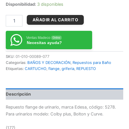
Disponibilidad:
3 disponibles
AÑADIR AL CARRITO
Ventas Madeco
Online
Necesitas ayuda?
SKU:
01-010-00089-077
Categorías:
BAÑOS Y DECORACIÓN
,
Repuestos para Baño
Etiquetas:
CARTUCHO
,
flange
,
griferia
,
REPUESTO
Descripción
Repuesto flange de urinario, marca Edesa, código: 5278.
Para urinarios modelo: Colby plus, Bolton y Curve.
(177)