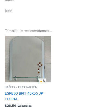
(656)
También te recomendamos…
BAÑOS Y DECORACIÓN
ESPEJO BRIT 40X55 JP
FLORAL
$
26.54
IVA incluido