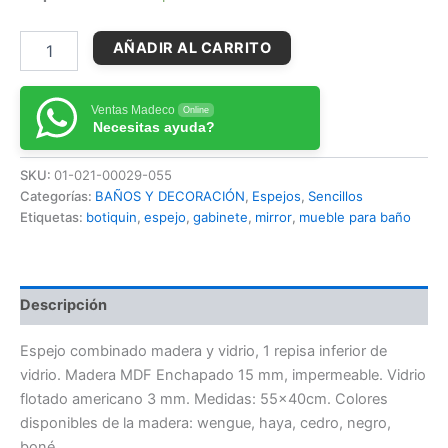
AÑADIR AL CARRITO
Ventas Madeco
Online
Necesitas ayuda?
SKU:
01-021-00029-055
Categorías:
BAÑOS Y DECORACIÓN
,
Espejos
,
Sencillos
Etiquetas:
botiquin
,
espejo
,
gabinete
,
mirror
,
mueble para baño
Descripción
Espejo combinado madera y vidrio, 1 repisa inferior de
vidrio. Madera MDF Enchapado 15 mm, impermeable. Vidrio
flotado americano 3 mm. Medidas: 55x40cm. Colores
disponibles de la madera: wengue, haya, cedro, negro,
boné.