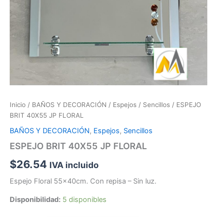
Inicio
/
BAÑOS Y DECORACIÓN
/
Espejos
/
Sencillos
/ ESPEJO
BRIT 40X55 JP FLORAL
BAÑOS Y DECORACIÓN
,
Espejos
,
Sencillos
ESPEJO BRIT 40X55 JP FLORAL
$
26.54
IVA incluido
Espejo Floral 55x40cm. Con repisa – Sin luz.
Disponibilidad:
5 disponibles