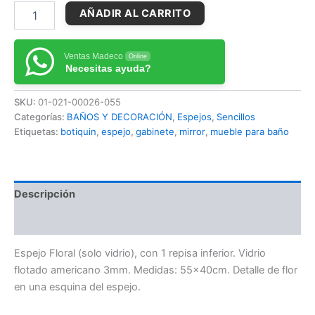
AÑADIR AL CARRITO
Ventas Madeco
Online
Necesitas ayuda?
SKU:
01-021-00026-055
Categorías:
BAÑOS Y DECORACIÓN
,
Espejos
,
Sencillos
Etiquetas:
botiquin
,
espejo
,
gabinete
,
mirror
,
mueble para baño
Descripción
Información adicional
Espejo Floral (solo vidrio), con 1 repisa inferior. Vidrio
flotado americano 3mm. Medidas: 55x40cm. Detalle de flor
en una esquina del espejo.