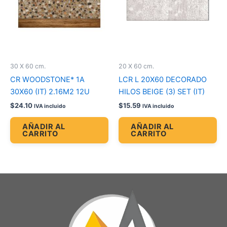
30 X 60 cm.
20 X 60 cm.
CR WOODSTONE* 1A
LCR L 20X60 DECORADO
30X60 (IT) 2.16M2 12U
HILOS BEIGE (3) SET (IT)
$
24.10
$
15.59
IVA incluido
IVA incluido
AÑADIR AL
AÑADIR AL
CARRITO
CARRITO