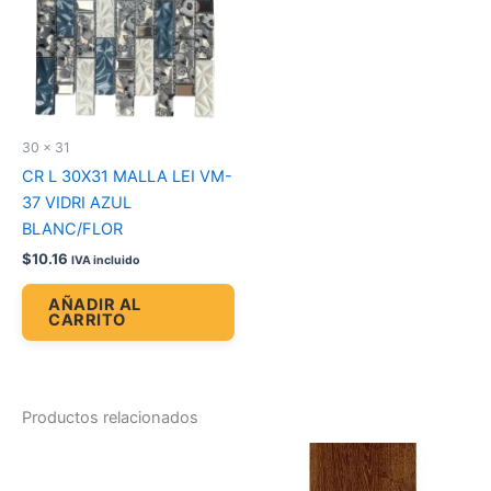
30 x 31
CR L 30X31 MALLA LEI VM-
37 VIDRI AZUL
BLANC/FLOR
$
10.16
IVA incluido
AÑADIR AL
CARRITO
Productos relacionados