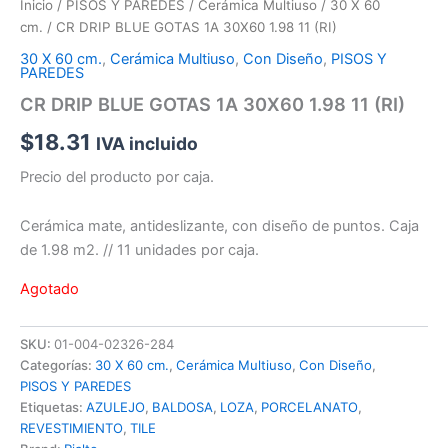
Inicio
/
PISOS Y PAREDES
/
Cerámica Multiuso
/
30 X 60
cm.
/ CR DRIP BLUE GOTAS 1A 30X60 1.98 11 (RI)
30 X 60 cm.
,
Cerámica Multiuso
,
Con Diseño
,
PISOS Y
PAREDES
CR DRIP BLUE GOTAS 1A 30X60 1.98 11 (RI)
$
18.31
IVA incluido
Precio del producto por caja.
Cerámica mate, antideslizante, con diseño de puntos. Caja
de 1.98 m2. // 11 unidades por caja.
Agotado
SKU:
01-004-02326-284
Categorías:
30 X 60 cm.
,
Cerámica Multiuso
,
Con Diseño
,
PISOS Y PAREDES
Etiquetas:
AZULEJO
,
BALDOSA
,
LOZA
,
PORCELANATO
,
REVESTIMIENTO
,
TILE