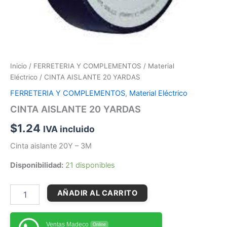
Inicio
/
FERRETERIA Y COMPLEMENTOS
/
Material
Eléctrico
/ CINTA AISLANTE 20 YARDAS
FERRETERIA Y COMPLEMENTOS
,
Material Eléctrico
CINTA AISLANTE 20 YARDAS
$
1.24
IVA incluido
Cinta aislante 20Y – 3M
Disponibilidad:
21 disponibles
AÑADIR AL CARRITO
Ventas Madeco
Online