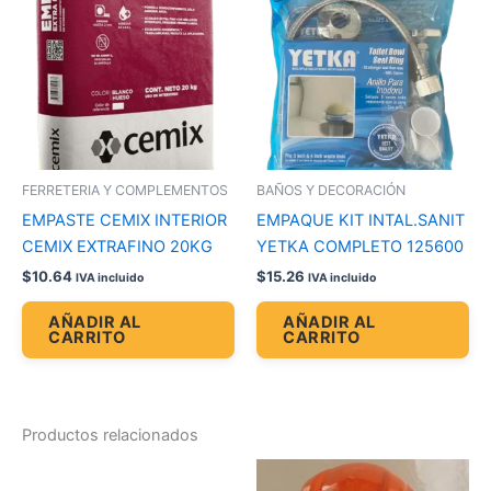
FERRETERIA Y COMPLEMENTOS
BAÑOS Y DECORACIÓN
EMPASTE CEMIX INTERIOR
EMPAQUE KIT INTAL.SANIT
CEMIX EXTRAFINO 20KG
YETKA COMPLETO 125600
$
10.64
$
15.26
IVA incluido
IVA incluido
AÑADIR AL
AÑADIR AL
CARRITO
CARRITO
Productos relacionados