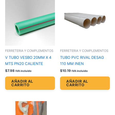
FERRETERIA Y COMPLEMENTOS
FERRETERIA Y COMPLEMENTOS
V TUBO VESBO 20MM X 4
TUBO PVC RIVAL DESAG
MTS PN20 CALIENTE
110 MM INEN
$
7.98
$
10.19
IVA incluido
IVA incluido
AÑADIR AL
AÑADIR AL
CARRITO
CARRITO