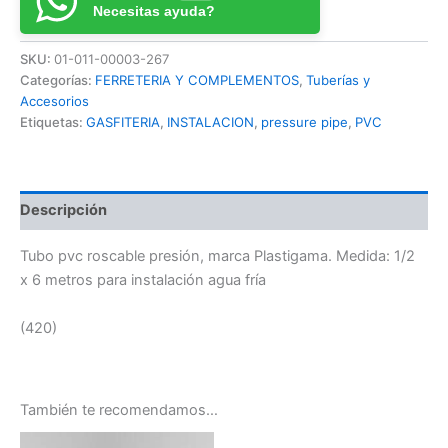
Necesitas ayuda?
SKU:
01-011-00003-267
Categorías:
FERRETERIA Y COMPLEMENTOS
,
Tuberías y
Accesorios
Etiquetas:
GASFITERIA
,
INSTALACION
,
pressure pipe
,
PVC
Descripción
Tubo pvc roscable presión, marca Plastigama. Medida: 1/2
x 6 metros para instalación agua fría
(420)
También te recomendamos…