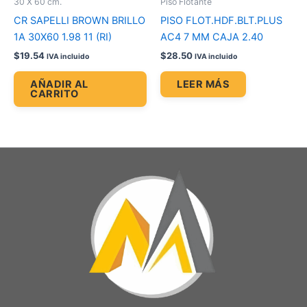
30 X 60 cm.
Piso Flotante
CR SAPELLI BROWN BRILLO
PISO FLOT.HDF.BLT.PLUS
1A 30X60 1.98 11 (RI)
AC4 7 MM CAJA 2.40
$
19.54
$
28.50
IVA incluido
IVA incluido
AÑADIR AL
LEER MÁS
CARRITO