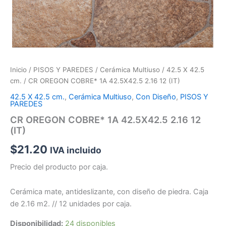
Inicio
/
PISOS Y PAREDES
/
Cerámica Multiuso
/
42.5 X 42.5
cm.
/ CR OREGON COBRE* 1A 42.5X42.5 2.16 12 (IT)
42.5 X 42.5 cm.
,
Cerámica Multiuso
,
Con Diseño
,
PISOS Y
PAREDES
CR OREGON COBRE* 1A 42.5X42.5 2.16 12
(IT)
$
21.20
IVA incluido
Precio del producto por caja.
Cerámica mate, antideslizante, con diseño de piedra. Caja
de 2.16 m2. // 12 unidades por caja.
Disponibilidad:
24 disponibles