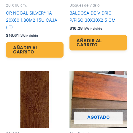
20 X 60 cm.
Bloques de Vidrio
CR NOGAL SILVER* 1A
BALDOSA DE VIDRIO.
20X60 1.80M2 15U CAJA
P/PISO 30X30X2.5 CM
(IT)
$
16.28
IVA incluido
$
16.61
IVA incluido
AÑADIR AL
CARRITO
AÑADIR AL
CARRITO
AGOTADO