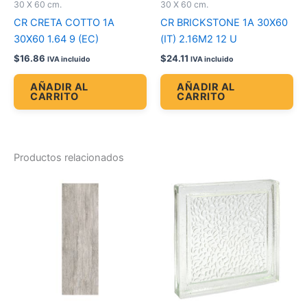
30 X 60 cm.
30 X 60 cm.
CR CRETA COTTO 1A
CR BRICKSTONE 1A 30X60
30X60 1.64 9 (EC)
(IT) 2.16M2 12 U
$
16.86
$
24.11
IVA incluido
IVA incluido
AÑADIR AL
AÑADIR AL
CARRITO
CARRITO
Productos relacionados