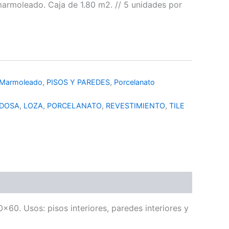
 marmoleado. Caja de 1.80 m2. // 5 unidades por
Marmoleado
,
PISOS Y PAREDES
,
Porcelanato
DOSA
,
LOZA
,
PORCELANATO
,
REVESTIMIENTO
,
TILE
60. Usos: pisos interiores, paredes interiores y