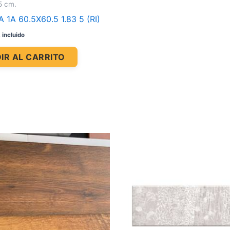
5 cm.
 1A 60.5X60.5 1.83 5 (RI)
 incluido
IR AL CARRITO