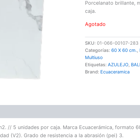
Porcelanato brillante,
caja.
Agotado
SKU:
01-066-00107-283
Categorías:
60 X 60 cm.
,
Multiuso
Etiquetas:
AZULEJO
,
BAL
Brand:
Ecuaceramica
m2. // 5 unidades por caja. Marca Ecuacerámica, formato 60×
dad (V2). Grado de resistencia a la abrasión (pei) 3.