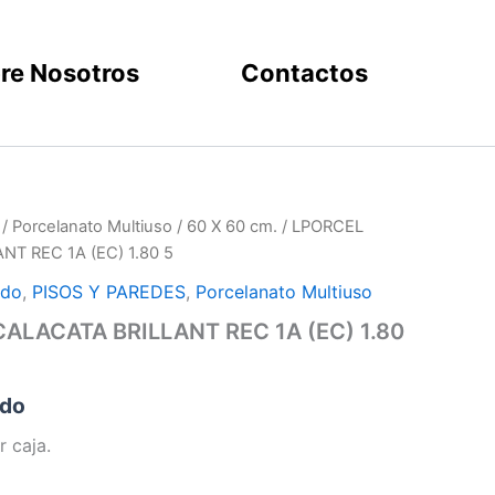
re Nosotros
Contactos
/
Porcelanato Multiuso
/
60 X 60 cm.
/ LPORCEL
T REC 1A (EC) 1.80 5
ado
,
PISOS Y PAREDES
,
Porcelanato Multiuso
ALACATA BRILLANT REC 1A (EC) 1.80
ido
r caja.