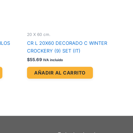
20 X 60 cm.
ILOS
CR L 20X60 DECORADO C WINTER
CROCKERY (9) SET (IT)
$
55.69
IVA incluido
AÑADIR AL CARRITO