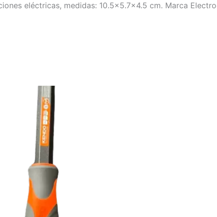
laciones eléctricas, medidas: 10.5×5.7×4.5 cm. Marca Electr