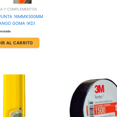
IA Y COMPLEMENTOS
 PUNTA 16MMX300MM
ANGO GOMA (KD)
incluido
IR AL CARRITO