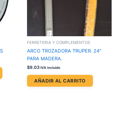
FERRETERIA Y COMPLEMENTOS
AS
ARCO TROZADORA TRUPER. 24″
PARA MADERA.
$
9.03
IVA incluido
AÑADIR AL CARRITO