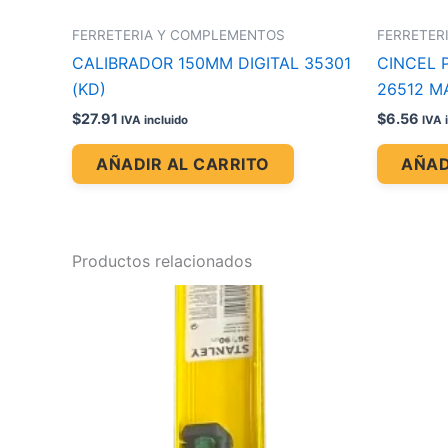
FERRETERIA Y COMPLEMENTOS
FERRETER
CALIBRADOR 150MM DIGITAL 35301
CINCEL
(KD)
26512 M
$
27.91
$
6.56
IVA incluido
IVA 
AÑADIR AL CARRITO
AÑAD
Productos relacionados