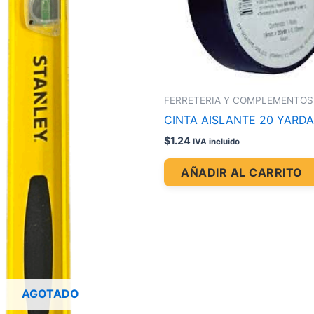
FERRETERIA Y COMPLEMENTOS
CINTA AISLANTE 20 YARD
$
1.24
IVA incluido
AÑADIR AL CARRITO
AGOTADO