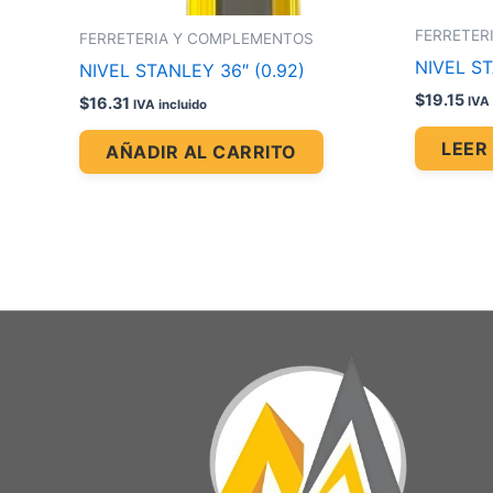
FERRETER
FERRETERIA Y COMPLEMENTOS
NIVEL ST
NIVEL STANLEY 36″ (0.92)
$
19.15
IVA 
$
16.31
IVA incluido
LEER
AÑADIR AL CARRITO