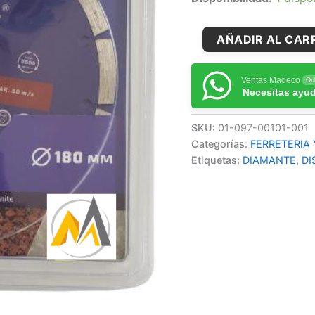
AÑADIR AL CAR
Ventas Madeco
Onl
Necesitas ayu
SKU:
01-097-00101-001
Categorías:
FERRETERIA
Etiquetas:
DIAMANTE
,
DI