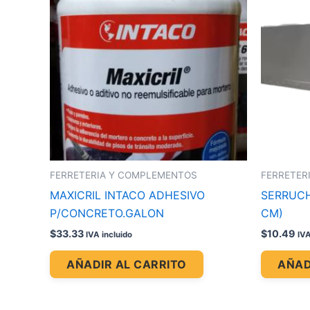
FERRETERIA Y COMPLEMENTOS
FERRETER
MAXICRIL INTACO ADHESIVO
SERRUCH
P/CONCRETO.GALON
CM)
$
33.33
$
10.49
IVA incluido
IVA
AÑADIR AL CARRITO
AÑAD