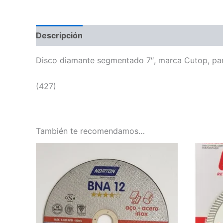
Descripción
Disco diamante segmentado 7″, marca Cutop, para 
(427)
También te recomendamos…