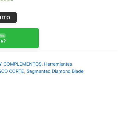
RITO
ine
da?
 Y COMPLEMENTOS
,
Herramientas
SCO CORTE
,
Segmented Diamond Blade