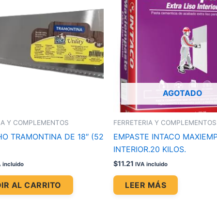
AGOTADO
IA Y COMPLEMENTOS
FERRETERIA Y COMPLEMENTOS
O TRAMONTINA DE 18″ (52
EMPASTE INTACO MAXIEM
INTERIOR.20 KILOS.
$
11.21
 incluido
IVA incluido
IR AL CARRITO
LEER MÁS