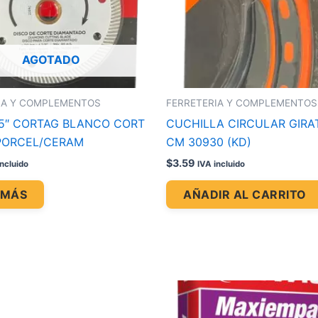
AGOTADO
IA Y COMPLEMENTOS
FERRETERIA Y COMPLEMENTOS
.5″ CORTAG BLANCO CORT
CUCHILLA CIRCULAR GIRAT
PORCEL/CERAM
CM 30930 (KD)
$
3.59
incluido
IVA incluido
 MÁS
AÑADIR AL CARRITO