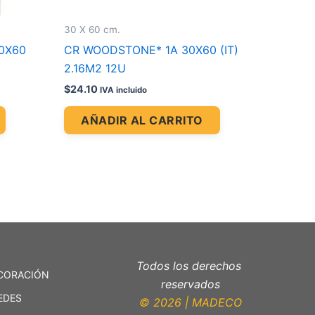
30 X 60 cm.
30X60
CR WOODSTONE* 1A 30X60 (IT)
2.16M2 12U
$
24.10
IVA incluido
AÑADIR AL CARRITO
Todos los derechos
CORACIÓN
reservados
EDES
© 2026 | MADECO