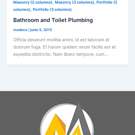
,
,
Masonry (2 columns)
Masonry (3 columns)
Portfolio (2
,
columns)
Portfolio (3 columns)
Bathroom and Toilet Plumbing
madeco
/
junio 5, 2015
Officia deserunt mollitia animi, id est laborum et
dolorum fuga. Et harum quidem rerum facilis est et
expedita distinctio. Nam libero tempore, cum…