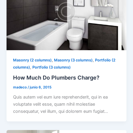
,
,
Masonry (2 columns)
Masonry (3 columns)
Portfolio (2
,
columns)
Portfolio (3 columns)
How Much Do Plumbers Charge?
madeco
/
junio 6, 2015
Quis autem vel eum iure reprehenderit, qui in ea
voluptate velit esse, quam nihil molestiae
consequatur, vel illum, qui dolorem eum fugiat…