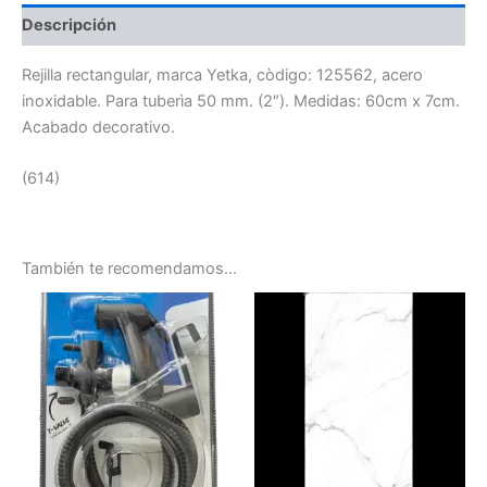
Descripción
Rejilla rectangular, marca Yetka, còdigo: 125562, acero
inoxidable. Para tuberìa 50 mm. (2″). Medidas: 60cm x 7cm.
Acabado decorativo.
(614)
También te recomendamos…