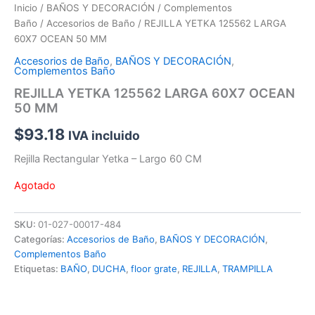
Inicio
/
BAÑOS Y DECORACIÓN
/
Complementos
Baño
/
Accesorios de Baño
/ REJILLA YETKA 125562 LARGA
60X7 OCEAN 50 MM
Accesorios de Baño
,
BAÑOS Y DECORACIÓN
,
Complementos Baño
REJILLA YETKA 125562 LARGA 60X7 OCEAN
50 MM
$
93.18
IVA incluido
Rejilla Rectangular Yetka – Largo 60 CM
Agotado
SKU:
01-027-00017-484
Categorías:
Accesorios de Baño
,
BAÑOS Y DECORACIÓN
,
Complementos Baño
Etiquetas:
BAÑO
,
DUCHA
,
floor grate
,
REJILLA
,
TRAMPILLA