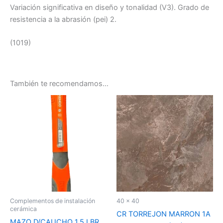
Variación significativa en diseño y tonalidad (V3). Grado de
resistencia a la abrasión (pei) 2.
(1019)
También te recomendamos…
Complementos de instalación
40 x 40
cerámica
CR TORREJON MARRON 1A
MAZO D/CAUCHO 1.5 LBR