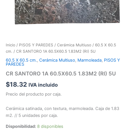
Inicio
/
PISOS Y PAREDES
/
Cerámica Multiuso
/
60.5 X 60.5
cm.
/ CR SANTORO 1A 60.5X60.5 1.83M2 (RI) 5U
60.5 X 60.5 cm.
,
Cerámica Multiuso
,
Marmoleada
,
PISOS Y
PAREDES
CR SANTORO 1A 60.5X60.5 1.83M2 (RI) 5U
$
18.32
IVA incluido
Precio del producto por caja.
Cerámica satinada, con textura, marmoleada. Caja de 1.83
m2. // 5 unidades por caja.
Disponibilidad:
8 disponibles