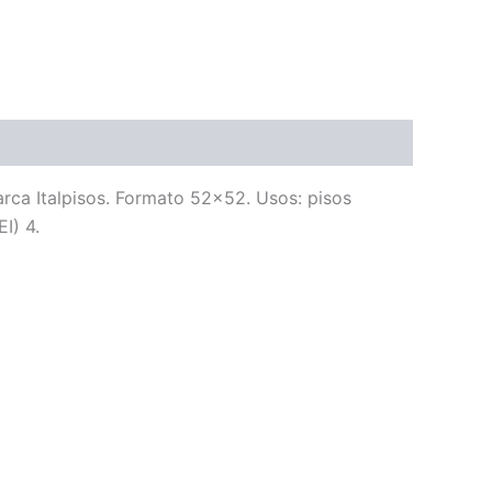
arca Italpisos. Formato 52×52. Usos: pisos
I) 4.