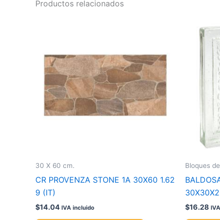
Productos relacionados
30 X 60 cm.
Bloques de
CR PROVENZA STONE 1A 30X60 1.62
BALDOSA 
9 (IT)
30X30X2
$
14.04
$
16.28
IVA incluido
IVA