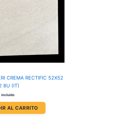
ERI CREMA RECTIFIC 52X52
2 8U (IT)
 incluido
IR AL CARRITO