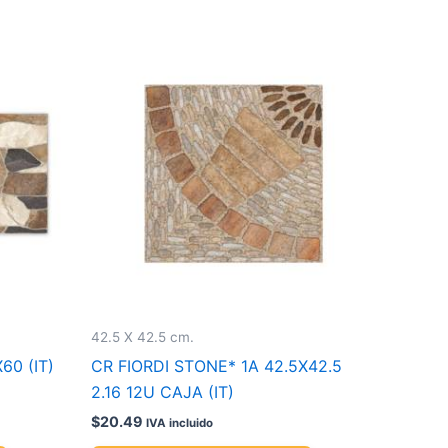
42.5 X 42.5 cm.
60 (IT)
CR FIORDI STONE* 1A 42.5X42.5
2.16 12U CAJA (IT)
$
20.49
IVA incluido