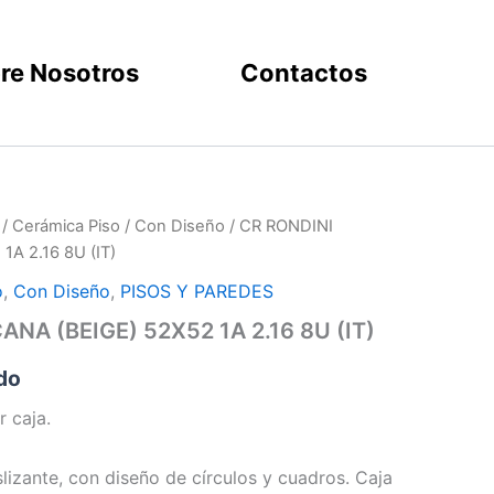
re Nosotros
Contactos
/
Cerámica Piso
/
Con Diseño
/ CR RONDINI
A 2.16 8U (IT)
o
,
Con Diseño
,
PISOS Y PAREDES
NA (BEIGE) 52X52 1A 2.16 8U (IT)
ido
r caja.
lizante, con diseño de círculos y cuadros. Caja