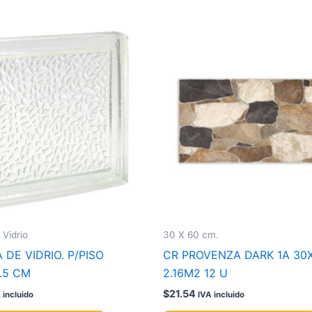
 Vidrio
30 X 60 cm.
DE VIDRIO. P/PISO
CR PROVENZA DARK 1A 30X
.5 CM
2.16M2 12 U
$
21.54
 incluido
IVA incluido