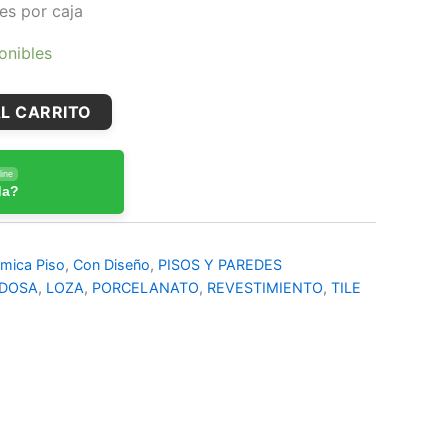
es por caja
onibles
L CARRITO
ine
da?
mica Piso
,
Con Diseño
,
PISOS Y PAREDES
DOSA
,
LOZA
,
PORCELANATO
,
REVESTIMIENTO
,
TILE