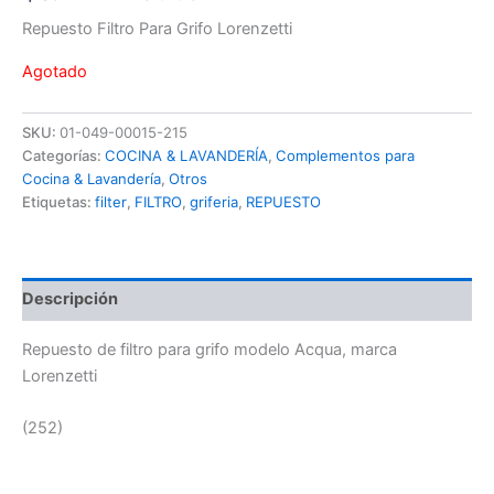
Repuesto Filtro Para Grifo Lorenzetti
Agotado
SKU:
01-049-00015-215
Categorías:
COCINA & LAVANDERÍA
,
Complementos para
Cocina & Lavandería
,
Otros
Etiquetas:
filter
,
FILTRO
,
griferia
,
REPUESTO
Descripción
Repuesto de filtro para grifo modelo Acqua, marca
Lorenzetti
(252)