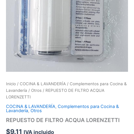
Inicio
/
COCINA & LAVANDERÍA
/
Complementos para Cocina &
Lavandería
/
Otros
/ REPUESTO DE FILTRO ACQUA
LORENZETTI
COCINA & LAVANDERÍA
,
Complementos para Cocina &
Lavandería
,
Otros
REPUESTO DE FILTRO ACQUA LORENZETTI
$
9.11
IVA incluido