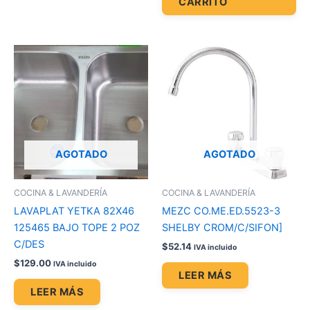
CARRITO
AGOTADO
AGOTADO
COCINA & LAVANDERÍA
COCINA & LAVANDERÍA
LAVAPLAT YETKA 82X46
MEZC CO.ME.ED.5523-3
125465 BAJO TOPE 2 POZ
SHELBY CROM/C/SIFON]
C/DES
$
52.14
IVA incluido
$
129.00
IVA incluido
LEER MÁS
LEER MÁS