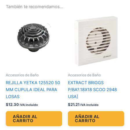
También te recomendamos…
Accesorios de Baño
Accesorios de Baño
REJILLA YETKA 125520 50
EXTRACT BRIGGS
MM CUPULA IDEAL PARA
P/BA?.18X18 SCOO 2948
LOSAS
USA]
$
12.30
$
21.21
IVA incluido
IVA incluido
AÑADIR AL
AÑADIR AL
CARRITO
CARRITO