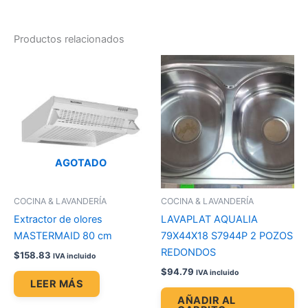
Productos relacionados
AGOTADO
COCINA & LAVANDERÍA
COCINA & LAVANDERÍA
Extractor de olores
LAVAPLAT AQUALIA
MASTERMAID 80 cm
79X44X18 S7944P 2 POZOS
REDONDOS
$
158.83
IVA incluido
$
94.79
IVA incluido
LEER MÁS
AÑADIR AL