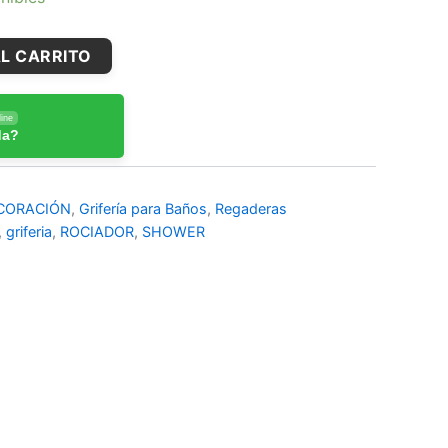
L CARRITO
ine
da?
CORACIÓN
,
Grifería para Baños
,
Regaderas
,
griferia
,
ROCIADOR
,
SHOWER