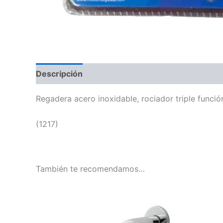
Descripción
Regadera acero inoxidable, rociador triple funció
(1217)
También te recomendamos…