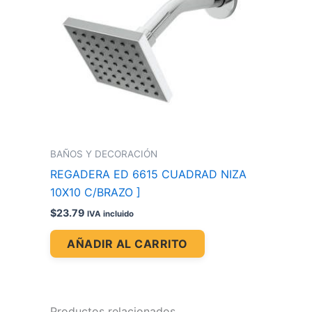
BAÑOS Y DECORACIÓN
REGADERA ED 6615 CUADRAD NIZA
10X10 C/BRAZO ]
$
23.79
IVA incluido
AÑADIR AL CARRITO
Productos relacionados