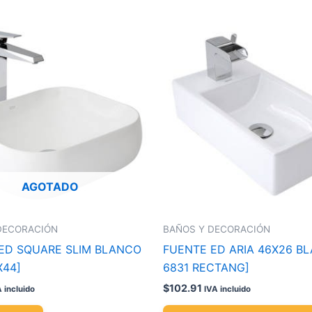
AGOTADO
DECORACIÓN
BAÑOS Y DECORACIÓN
ED SQUARE SLIM BLANCO
FUENTE ED ARIA 46X26 B
X44]
6831 RECTANG]
$
102.91
 incluido
IVA incluido