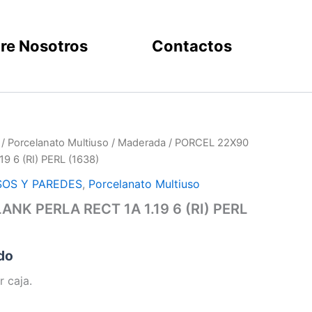
re Nosotros
Contactos
/
Porcelanato Multiuso
/
Maderada
/ PORCEL 22X90
9 6 (RI) PERL (1638)
SOS Y PAREDES
,
Porcelanato Multiuso
NK PERLA RECT 1A 1.19 6 (RI) PERL
ido
r caja.