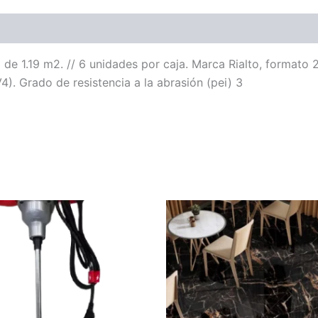
de 1.19 m2. // 6 unidades por caja. Marca Rialto, formato 
V4). Grado de resistencia a la abrasión (pei) 3