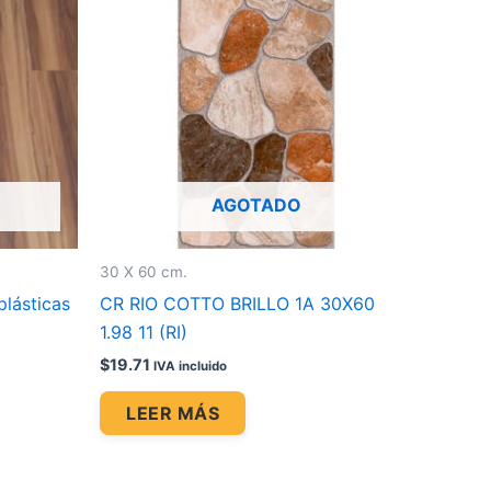
AGOTADO
30 X 60 cm.
plásticas
CR RIO COTTO BRILLO 1A 30X60
1.98 11 (RI)
$
19.71
IVA incluido
LEER MÁS