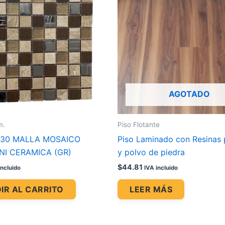
AGOTADO
m.
Piso Flotante
X30 MALLA MOSAICO
Piso Laminado con Resinas 
NI CERAMICA (GR)
y polvo de piedra
$
44.81
incluido
IVA incluido
IR AL CARRITO
LEER MÁS